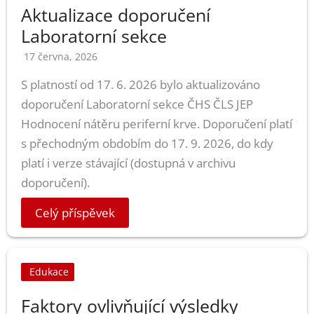
Aktualizace doporučení
Laboratorní sekce
17 června, 2026
S platností od 17. 6. 2026 bylo aktualizováno
doporučení Laboratorní sekce ČHS ČLS JEP
Hodnocení nátěru periferní krve. Doporučení platí
s přechodným obdobím do 17. 9. 2026, do kdy
platí i verze stávající (dostupná v archivu
doporučení).
Celý příspěvek
Edukace
Faktory ovlivňující výsledky