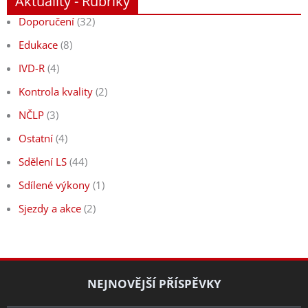
Aktuality - Rubriky
Doporučení
(32)
Edukace
(8)
IVD-R
(4)
Kontrola kvality
(2)
NČLP
(3)
Ostatní
(4)
Sdělení LS
(44)
Sdílené výkony
(1)
Sjezdy a akce
(2)
NEJNOVĚJŠÍ PŘÍSPĚVKY