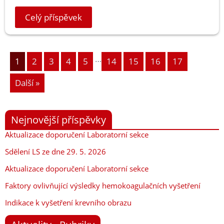
Celý příspěvek
…
1
2
3
4
5
14
15
16
17
Další »
Nejnovější příspěvky
Aktualizace doporučení Laboratorní sekce
Sdělení LS ze dne 29. 5. 2026
Aktualizace doporučení Laboratorní sekce
Faktory ovlivňující výsledky hemokoagulačních vyšetření
Indikace k vyšetření krevního obrazu