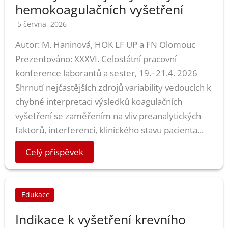
hemokoagulačních vyšetření
5 června, 2026
Autor: M. Haninová, HOK LF UP a FN Olomouc
Prezentováno: XXXVI. Celostátní pracovní
konference laborantů a sester, 19.–21.4. 2026
Shrnutí nejčastějších zdrojů variability vedoucích k
chybné interpretaci výsledků koagulačních
vyšetření se zaměřením na vliv preanalytických
faktorů, interferencí, klinického stavu pacienta...
Celý příspěvek
Edukace
Indikace k vyšetření krevního