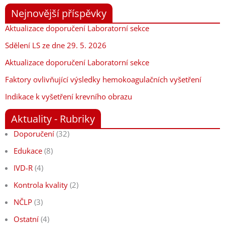
Nejnovější příspěvky
Aktualizace doporučení Laboratorní sekce
Sdělení LS ze dne 29. 5. 2026
Aktualizace doporučení Laboratorní sekce
Faktory ovlivňující výsledky hemokoagulačních vyšetření
Indikace k vyšetření krevního obrazu
Aktuality - Rubriky
Doporučení
(32)
Edukace
(8)
IVD-R
(4)
Kontrola kvality
(2)
NČLP
(3)
Ostatní
(4)