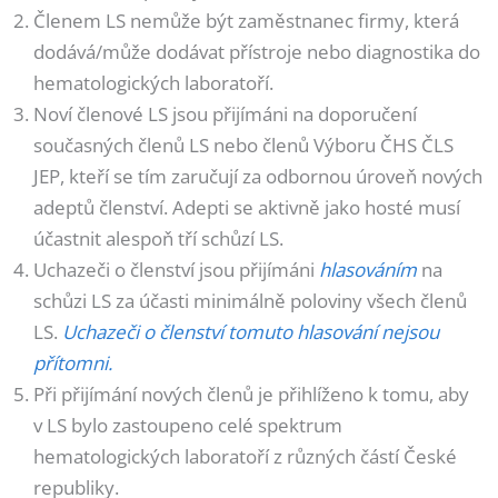
Členem LS nemůže být zaměstnanec firmy, která
dodává/může dodávat přístroje nebo diagnostika do
hematologických laboratoří.
Noví členové LS jsou přijímáni na doporučení
současných členů LS nebo členů Výboru ČHS ČLS
JEP, kteří se tím zaručují za odbornou úroveň nových
adeptů členství. Adepti se aktivně jako hosté musí
účastnit alespoň tří schůzí LS.
Uchazeči o členství jsou přijímáni
hlasováním
na
schůzi LS za účasti minimálně poloviny všech členů
LS.
Uchazeči o členství tomuto hlasování nejsou
přítomni.
Při přijímání nových členů je přihlíženo k tomu, aby
v LS bylo zastoupeno celé spektrum
hematologických laboratoří z různých částí České
republiky.