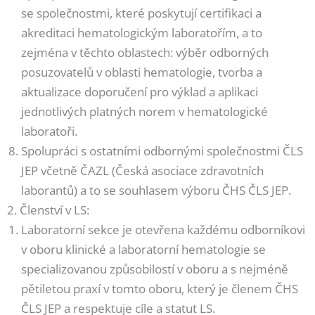
se společnostmi, které poskytují certifikaci a
akreditaci hematologickým laboratořím, a to
zejména v těchto oblastech: výběr odborných
posuzovatelů v oblasti hematologie, tvorba a
aktualizace doporučení pro výklad a aplikaci
jednotlivých platných norem v hematologické
laboratoři.
Spolupráci s ostatními odbornými společnostmi ČLS
JEP včetně ČAZL (Česká asociace zdravotních
laborantů) a to se souhlasem výboru ČHS ČLS JEP.
2. Členství v LS:
Laboratorní sekce je otevřena každému odborníkovi
v oboru klinické a laboratorní hematologie se
specializovanou způsobilostí v oboru a s nejméně
pětiletou praxí v tomto oboru, který je členem ČHS
ČLS JEP a respektuje cíle a statut LS.