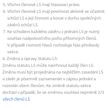
Všichni členové LS mají hlasovací právo.
Všichni členové LS mají povinnost aktivně se účastnit
schůzí LS a její činnosti a konat v duchu společných
závěrů schůzí LS.
Ke schválení každého závěru z jednání LS je nutný
souhlas nadpolovičního počtu přítomných členů.
V případě rovnosti hlasů rozhoduje hlas předsedy
sekce.
4. Změna a úpravy Statutu LS:
Změnu statutu LS může navrhnout každý člen LS.
Změna musí být projednána na nejbližším zasedání LS
a závěr je písemně zaznamenán v zápisu jednání a
rozeslán všem členům. Ke změně statutu sekce
dochází v případě, že se změnou souhlasí nejméně 2/3
všech členů LS
.