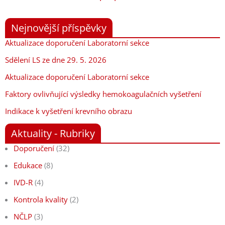
Nejnovější příspěvky
Aktualizace doporučení Laboratorní sekce
Sdělení LS ze dne 29. 5. 2026
Aktualizace doporučení Laboratorní sekce
Faktory ovlivňující výsledky hemokoagulačních vyšetření
Indikace k vyšetření krevního obrazu
Aktuality - Rubriky
Doporučení
(32)
Edukace
(8)
IVD-R
(4)
Kontrola kvality
(2)
NČLP
(3)