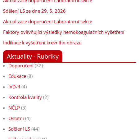
Aktualizace doporučení Laboratorní sekce
Sdělení LS ze dne 29. 5. 2026
Aktualizace doporučení Laboratorní sekce
Faktory ovlivňující výsledky hemokoagulačních vyšetření
Indikace k vyšetření krevního obrazu
Aktuality - Rubriky
Doporučení
(32)
Edukace
(8)
IVD-R
(4)
Kontrola kvality
(2)
NČLP
(3)
Ostatní
(4)
Sdělení LS
(44)