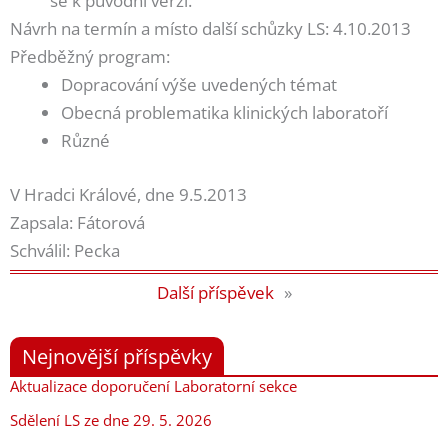
se k původní verzi.
Návrh na termín a místo další schůzky LS: 4.10.2013
Předběžný program:
Dopracování výše uvedených témat
Obecná problematika klinických laboratoří
Různé
V Hradci Králové, dne 9.5.2013
Zapsala: Fátorová
Schválil: Pecka
Další příspěvek
»
Nejnovější příspěvky
Aktualizace doporučení Laboratorní sekce
Sdělení LS ze dne 29. 5. 2026