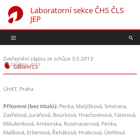
Přeskočit
Laboratorní sekce ČHS ČLS
na
JEP
obsah
Hled
Zveřejnění zápisu ze schůze 3.5.2013
3 května, 2013
Sdělení LS
ÚHKT, Praha
Přítomni (bez titulů):
Pecka, Matýšková, Smetana,
Zavřelová, Juráňová, Bourková, Hrachovinová, Fátorová,
Mikulenková, Amborska, Rosenauerová, Penka,
Malíková, Erbenová, Řeháková, Hrabcová, Úlehlová