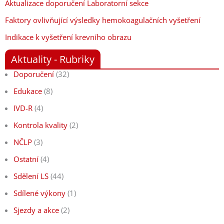
Aktualizace doporučení Laboratorní sekce
Faktory ovlivňující výsledky hemokoagulačních vyšetření
Indikace k vyšetření krevního obrazu
Aktuality - Rubriky
Doporučení
(32)
Edukace
(8)
IVD-R
(4)
Kontrola kvality
(2)
NČLP
(3)
Ostatní
(4)
Sdělení LS
(44)
Sdílené výkony
(1)
Sjezdy a akce
(2)