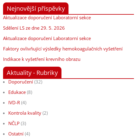
Nejnovější příspěvky
Aktualizace doporučení Laboratorní sekce
Sdělení LS ze dne 29. 5. 2026
Aktualizace doporučení Laboratorní sekce
Faktory ovlivňující výsledky hemokoagulačních vyšetření
Indikace k vyšetření krevního obrazu
Aktuality - Rubriky
Doporučení
(32)
Edukace
(8)
IVD-R
(4)
Kontrola kvality
(2)
NČLP
(3)
Ostatní
(4)