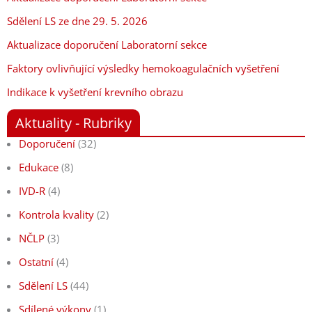
Sdělení LS ze dne 29. 5. 2026
Aktualizace doporučení Laboratorní sekce
Faktory ovlivňující výsledky hemokoagulačních vyšetření
Indikace k vyšetření krevního obrazu
Aktuality - Rubriky
Doporučení
(32)
Edukace
(8)
IVD-R
(4)
Kontrola kvality
(2)
NČLP
(3)
Ostatní
(4)
Sdělení LS
(44)
Sdílené výkony
(1)